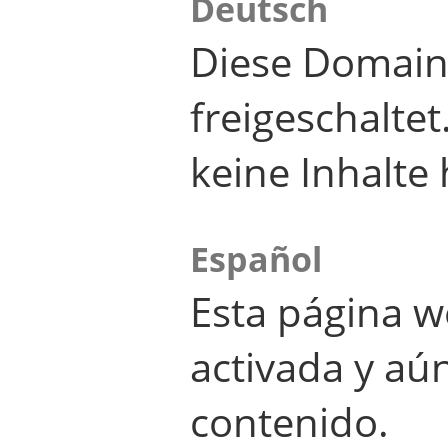
Deutsch
Diese Domain
freigeschalte
keine Inhalte 
Español
Esta página w
activada y aú
contenido.