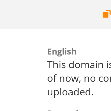
English
This domain i
of now, no co
uploaded.